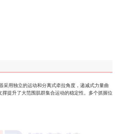
习器采用独立的运动和分离式牵拉角度，递减式力量曲
支撑提升了大范围肌群集合运动的稳定性。多个抓握位