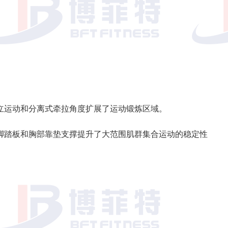
立运动和分离式牵拉角度扩展了运动锻炼区域。
脚踏板和胸部靠垫支撑提升了大范围肌群集合运动的稳定性