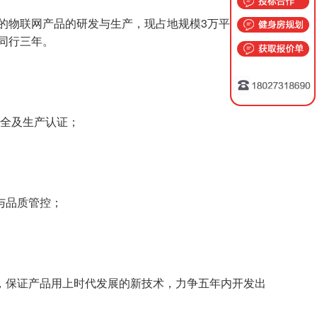
业的物联网产品的研发与生产，现占地规模3万平方，员
同行三年。
安全及生产认证；
与品质管控；
，保证产品用上时代发展的新技术，力争五年内开发出