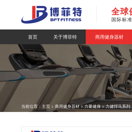
全球
国际标
最大商用健身房器材生产厂家
首页
关于博菲特
商用健身器材
当前位置：
主页
>
商用健身器材
>
力量健身
>
力健悍马系列