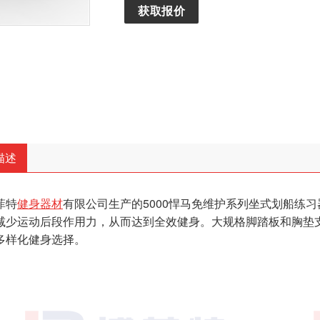
获取报价
描述
菲特
健身器材
有限公司生产的5000悍马免维护系列坐式划船练
减少运动后段作用力，从而达到全效健身。大规格脚踏板和胸垫
多样化健身选择。