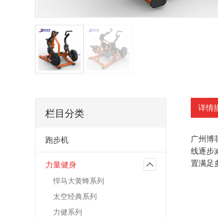
详情
栏目分类
广州博
跑步机
线逐步
置满足
力量健身
悍马大黄蜂系列
太空经典系列
力健系列