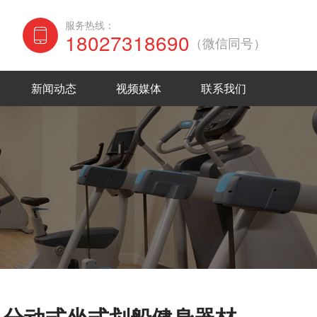
服务热线：
18027318690
（微信同号）
在线咨询
新闻动态
视频媒体
联系我们
马分动式坐式划船健身器材