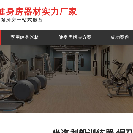
健身房器材实力厂家
准健身房一站式服务
English
家用健身器材
健身房解决方案
成功案例
坐姿划船训练器 悍