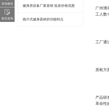
添加微信
健身房设备厂家直销 批发价格优惠
广州博
工人数
留言咨询
插片式健身器材的功能特点
工厂通过
质检方
产品研
革命性